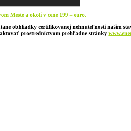
om Meste a okolí v cene 199 – euro.
tane obhliadky certifikovanej nehnuteľnosti našim sta
taktovať prostredníctvom prehľadne stránky
www.energ